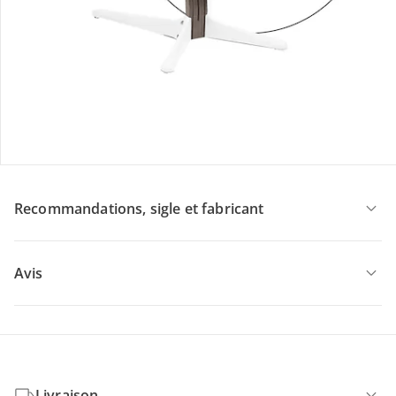
CHF 357.00
Description du produit
Détails du produit
Recommandations, sigle et fabricant
Avis
Livraison