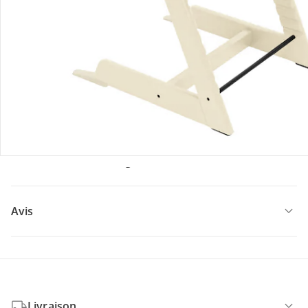
Description du produit
Détails du produit
Vidéos produit
Recommandations, sigle et fabricant
Avis
Livraison