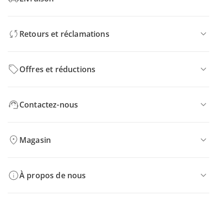
Retours et réclamations
Offres et réductions
Contactez-nous
Magasin
À propos de nous