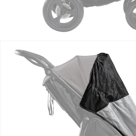
Avis
Livraison
Retours et réclamations
Offres et réductions
Contactez-nous