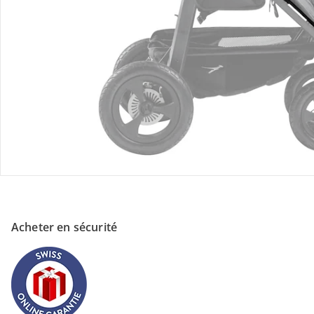
Magasin
À propos de nous
Paiement
Acheter en sécurité