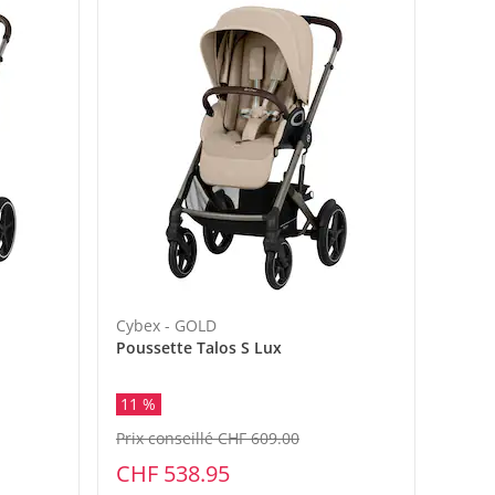
Cybex - GOLD
Poussette Talos S Lux
11 %
Prix conseillé CHF 609.00
CHF 538.95