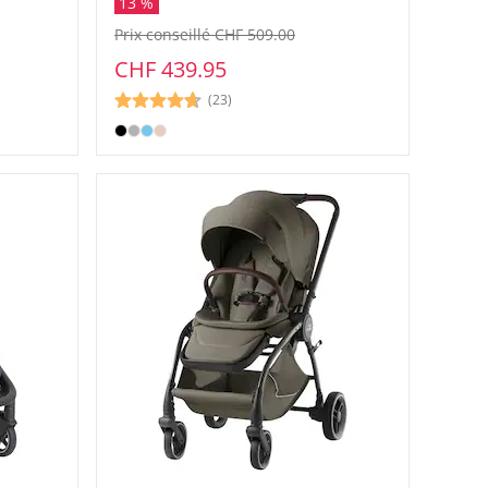
13 %
Prix conseillé CHF 509.00
CHF 439.95
(23)