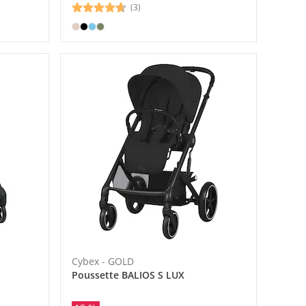
(3)
Cybex - GOLD
Poussette BALIOS S LUX