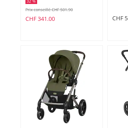
32 %
Prix conseillé CHF 501.90
CHF 5
CHF 341.00