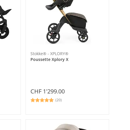
Stokke® - XPLORY®
Poussette Xplory X
CHF 1'299.00
(20)