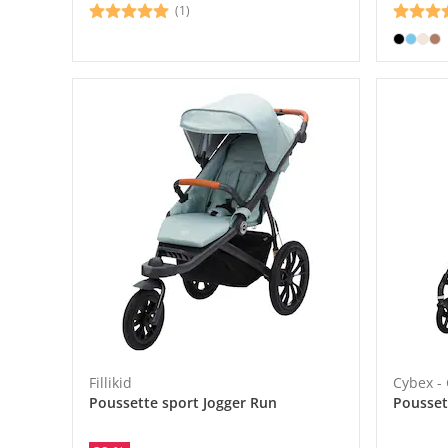
(1)
Fillikid
Cybex -
Poussette sport Jogger Run
Pousse