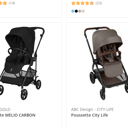
(14)
(23)
 GOLD
ABC Design - CITY LIFE
tte MELIO CARBON
Poussette City Life