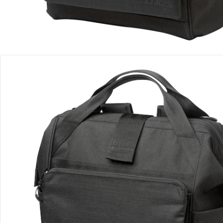
Avis
Livraison
Retours et réclamations
Offres et réductions
Contactez-nous
Magasin