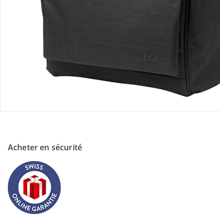
À propos de nous
Paiement
Acheter en sécurité