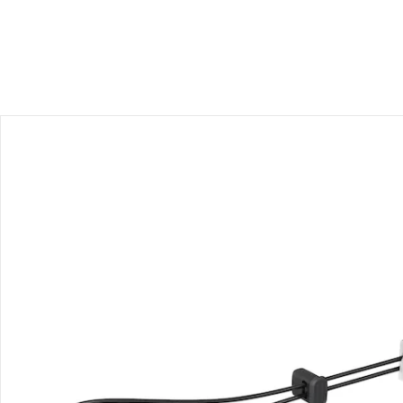
Avis
Livraison
Retours et réclamations
Offres et réductions
Contactez-nous