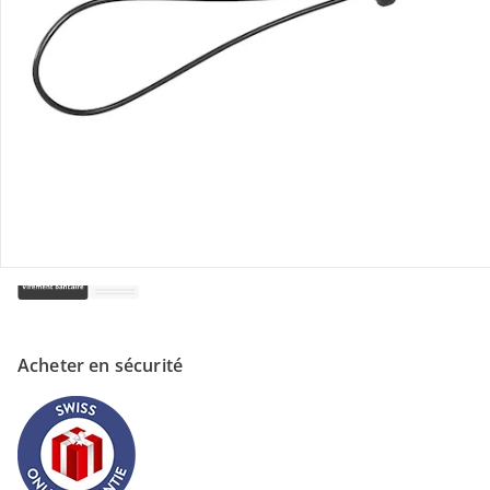
Magasin
À propos de nous
Paiement
Acheter en sécurité