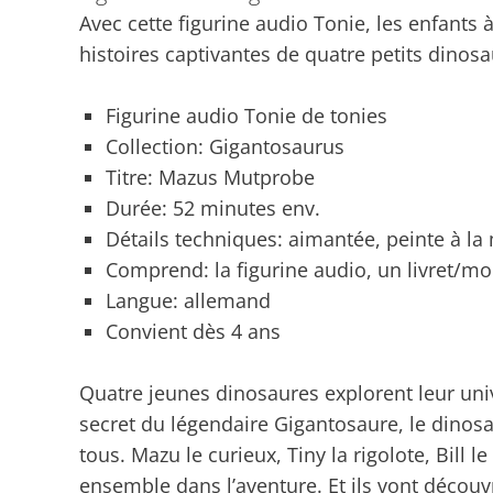
Avec cette figurine audio Tonie, les enfants 
histoires captivantes de quatre petits dinosa
Figurine audio Tonie de tonies
Collection: Gigantosaurus
Titre: Mazus Mutprobe
Durée: 52 minutes env.
Détails techniques: aimantée, peinte à la
Comprend: la figurine audio, un livret/m
Langue: allemand
Convient dès 4 ans
Quatre jeunes dinosaures explorent leur univ
secret du légendaire Gigantosaure, le dinosa
tous. Mazu le curieux, Tiny la rigolote, Bill l
ensemble dans l’aventure. Et ils vont découv