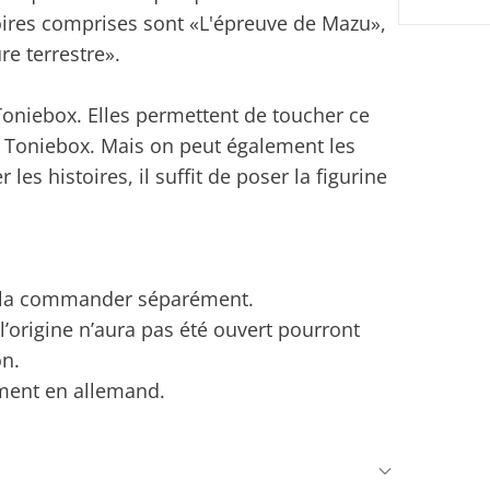
oires comprises sont «L'épreuve de Mazu»,
re terrestre».
Toniebox. Elles permettent de toucher ce
la Toniebox. Mais on peut également les
 les histoires, il suffit de poser la figurine
z la commander séparément.
 l’origine n’aura pas été ouvert pourront
on.
ement en allemand.