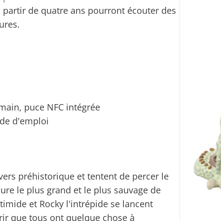
à partir de quatre ans pourront écouter des
ures.
 main, puce NFC intégrée
ode d'emploi
ers préhistorique et tentent de percer le
ure le plus grand et le plus sauvage de
e timide et Rocky l'intrépide se lancent
rir que tous ont quelque chose à