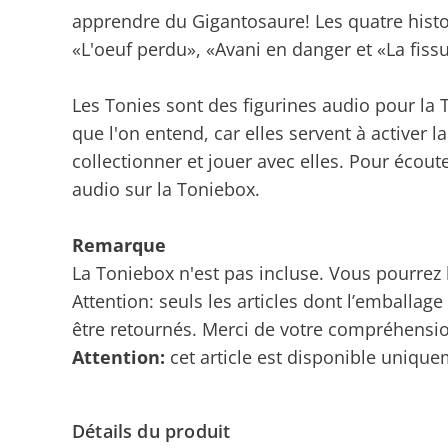
apprendre du Gigantosaure! Les quatre hist
«L'oeuf perdu», «Avani en danger et «La fissu
Les Tonies sont des figurines audio pour la 
que l'on entend, car elles servent à activer 
collectionner et jouer avec elles. Pour écouter
audio sur la Toniebox.
Remarque
La Toniebox n'est pas incluse. Vous pourre
Attention: seuls les articles dont l’emballage
être retournés. Merci de votre compréhensi
Attention:
cet article est disponible uniqu
Détails du produit