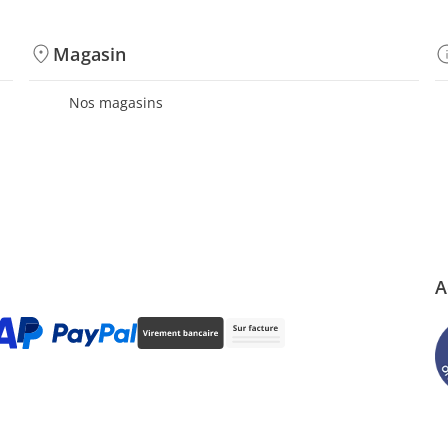
Magasin
Nos magasins
A