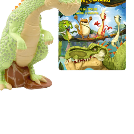
se, plus
frais d'expédition
Dans le panier
e: chez vous en 3-4 jours ouvrés