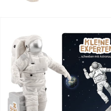
Avis
Livraison
Retours et réclamations
Offres et réductions
Contactez-nous