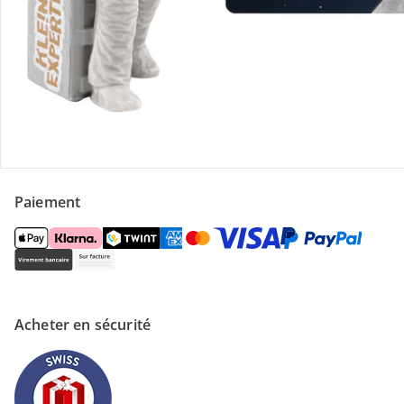
Magasin
À propos de nous
Paiement
Acheter en sécurité