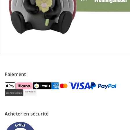
Contactez-nous
Magasin
À propos de nous
Paiement
Acheter en sécurité