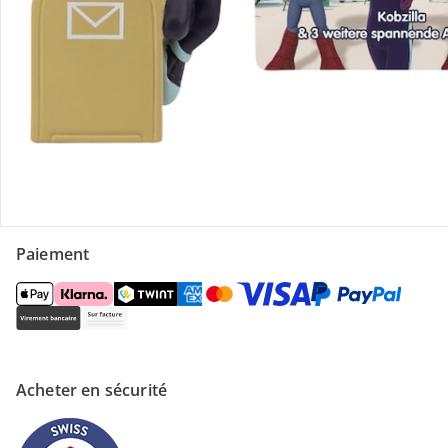
Contactez-nous
Magasin
À propos de nous
Paiement
Acheter en sécurité