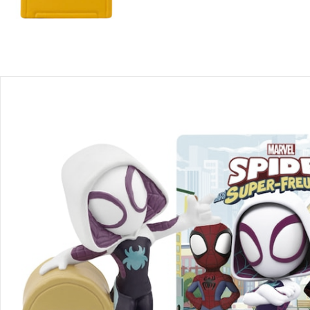
Recommandations, sigle et fabricant
Avis
Livraison
Retours et réclamations
Offres et réductions