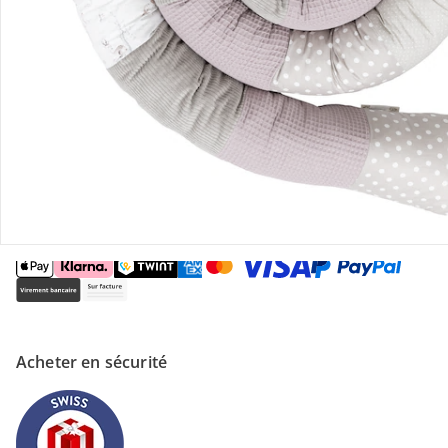
Magasin
À propos de nous
Paiement
Acheter en sécurité