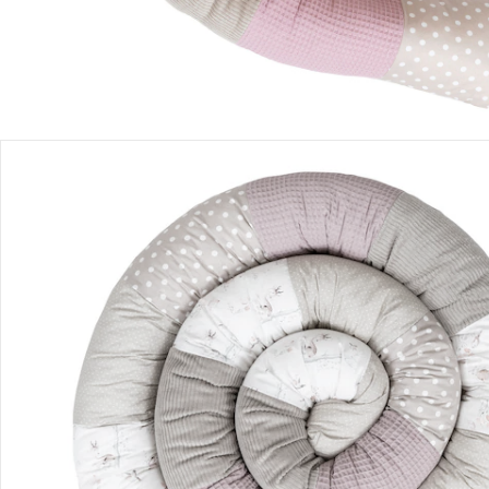
Recommandations, sigle et fabricant
Avis
Livraison
Retours et réclamations
Offres et réductions
Contactez-nous