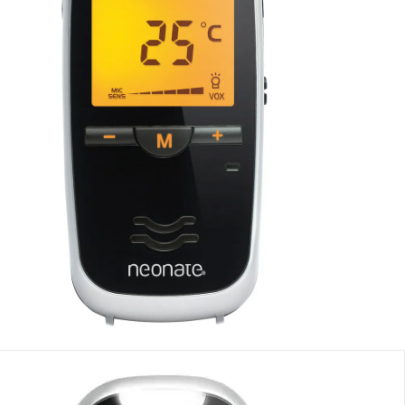
Dans le panier
e: chez vous en 3-4 jours ouvrés