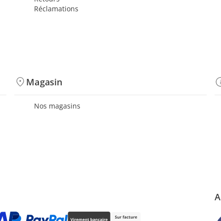
Réclamations
Magasin
Nos magasins
A