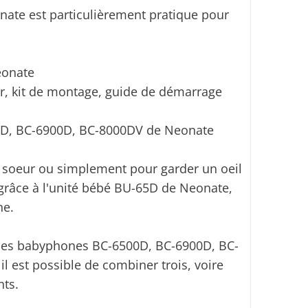
ate est particulièrement pratique pour
eonate
ur, kit de montage, guide de démarrage
0D, BC-6900D, BC-8000DV de Neonate
ite soeur ou simplement pour garder un oeil
 grâce à l'unité bébé BU-65D de Neonate,
ne.
 les babyphones BC-6500D, BC-6900D, BC-
l est possible de combiner trois, voire
nts.