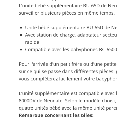
L'unité bébé supplémentaire BU-65D de Neon
surveiller plusieurs pièces en même temps.
Unité bébé supplémentaire BU-65D de N
Avec station de charge, adaptateur secte
rapide
Compatible avec les babyphones BC-650
Pour l'arrivée d'un petit frère ou d'une pet
sur ce qui se passe dans différentes pièces:
vous compléterez facilement votre babypho
L'unité supplémentaire est compatible avec
8000DV de Neonate. Selon le modèle choisi, i
quatre unités bébé avec la même unité pare
Remarque concernant les piles: