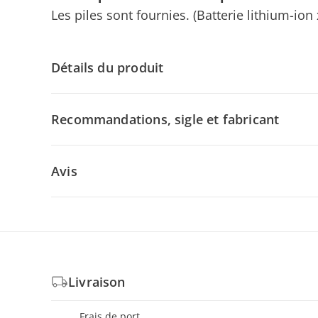
Les piles sont fournies. (Batterie lithium-ion 
Détails du produit
Recommandations, sigle et fabricant
Avis
Livraison
Frais de port