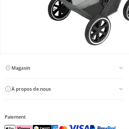
Retours et réclamations
Offres et réductions
Contactez-nous
Magasin
À propos de nous
Paiement