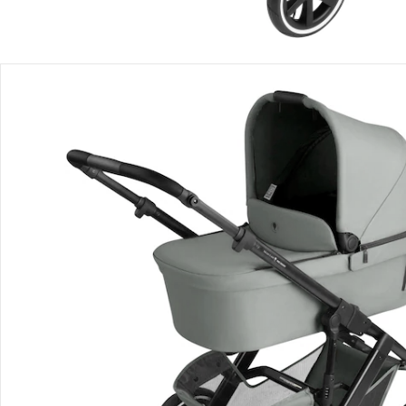
Description du produit
Détails du produit
Recommandations, sigle et fabricant
Avis
Livraison