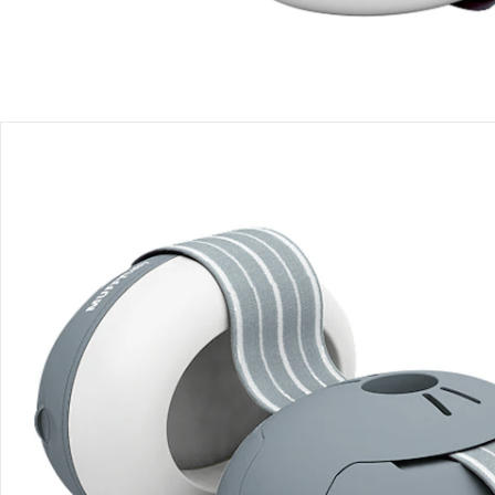
Détails du produit
Vidéos produit
Recommandations, sigle et fabricant
Avis
Livraison