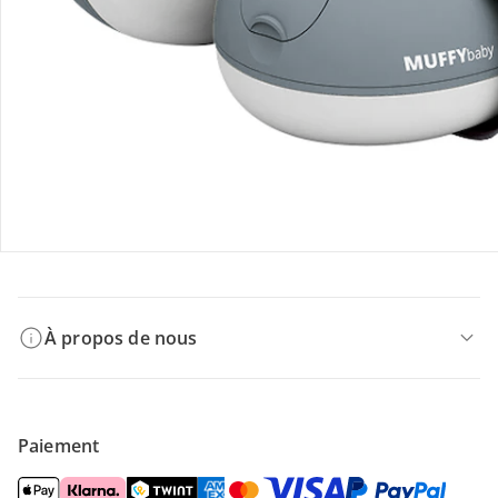
Retours et réclamations
Offres et réductions
Contactez-nous
Magasin
À propos de nous
Paiement