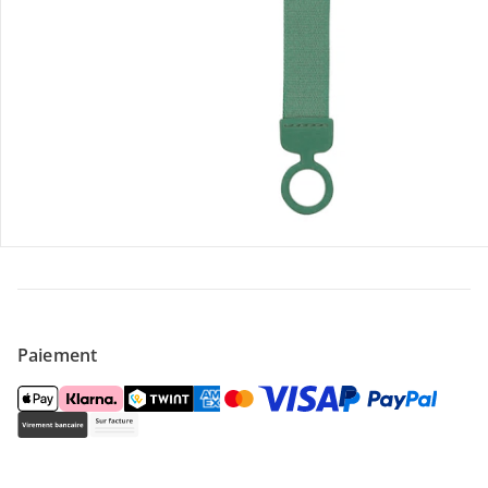
Offres et réductions
Contactez-nous
Magasin
À propos de nous
Paiement