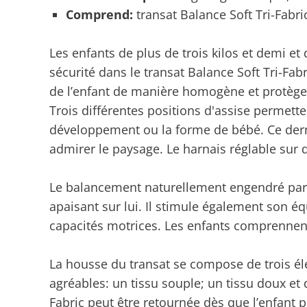
Comprend:
transat Balance Soft Tri-Fabr
Les enfants de plus de trois kilos et demi 
sécurité dans le transat Balance Soft Tri-Fab
de l’enfant de manière homogène et protège p
Trois différentes positions d'assise permett
développement ou la forme de bébé. Ce dern
admirer le paysage. Le harnais réglable sur 
Le balancement naturellement engendré par
apaisant sur lui. Il stimule également son é
capacités motrices. Les enfants comprennen
La housse du transat se compose de trois él
agréables: un tissu souple; un tissu doux et 
Fabric peut être retournée dès que l’enfant p