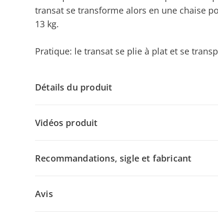
transat se transforme alors en une chaise po
13 kg.
Pratique: le transat se plie à plat et se transp
Détails du produit
Vidéos produit
Recommandations, sigle et fabricant
Avis