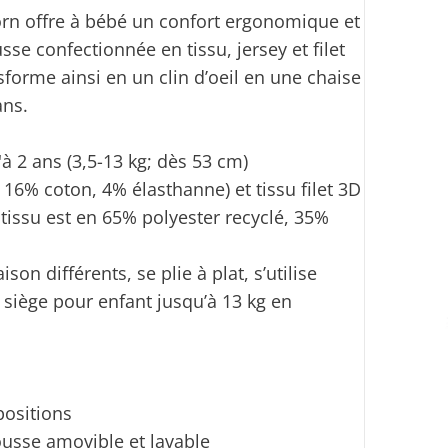
jörn offre à bébé un confort ergonomique et
se confectionnée en tissu, jersey et filet
sforme ainsi en un clin d’oeil en une chaise
ans.
à 2 ans (3,5-13 kg; dès 53 cm)
 16% coton, 4% élasthanne) et tissu filet 3D
 tissu est en 65% polyester recyclé, 35%
ison différents, se plie à plat, s’utilise
iège pour enfant jusqu’à 13 kg en
positions
usse amovible et lavable