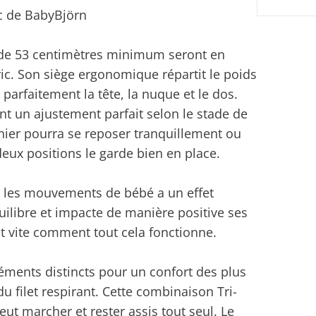
ic de BabyBjörn
et de 53 centimètres minimum seront en
ric. Son siège ergonomique répartit le poids
arfaitement la tête, la nuque et le dos.
ent un ajustement parfait selon le stade de
ier pourra se reposer tranquillement ou
deux positions le garde bien en place.
 les mouvements de bébé a un effet
quilibre et impacte de manière positive ses
t vite comment tout cela fonctionne.
éments distincts pour un confort des plus
du filet respirant. Cette combinaison Tri-
eut marcher et rester assis tout seul. Le