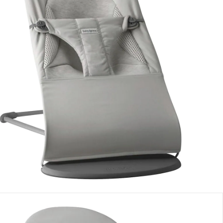
Dans le panier
e: chez vous en 3-4 jours ouvrés