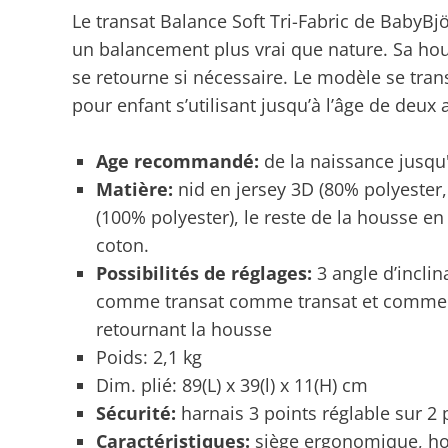
Le transat Balance Soft Tri-Fabric de BabyB
un balancement plus vrai que nature. Sa hous
se retourne si nécessaire. Le modèle se tran
pour enfant s’utilisant jusqu’à l’âge de deux 
Age recommandé:
de la naissance jusqu'
Matière:
nid en jersey 3D (80% polyester,
(100% polyester), le reste de la housse en
coton.
Possibilités de réglages:
3 angle d’inclina
comme transat comme transat et comme s
retournant la housse
Poids: 2,1 kg
Dim. plié: 89(L) x 39(l) x 11(H) cm
Sécurité:
harnais 3 points réglable sur 2 
Caractéristiques:
siège ergonomique, ho