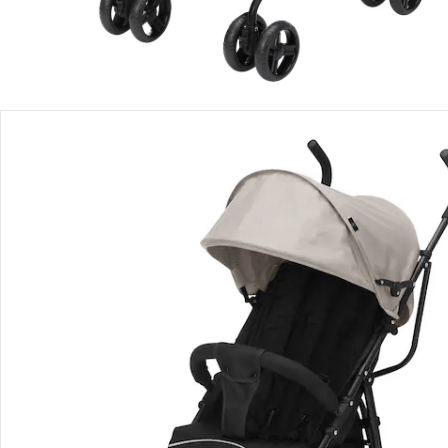
Détails du produit
Recommandations, sigle et fabricant
Avis
Livraison
Retours et réclamations