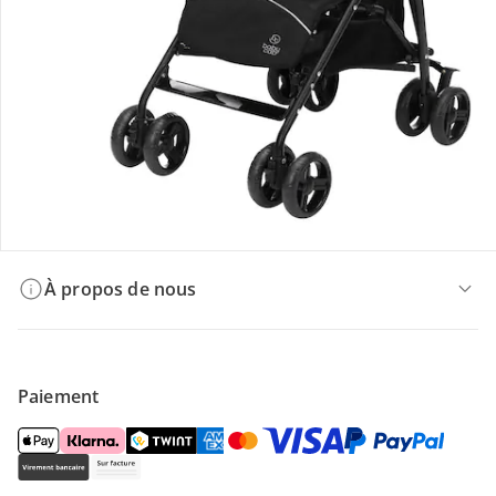
Offres et réductions
Contactez-nous
Magasin
À propos de nous
Paiement