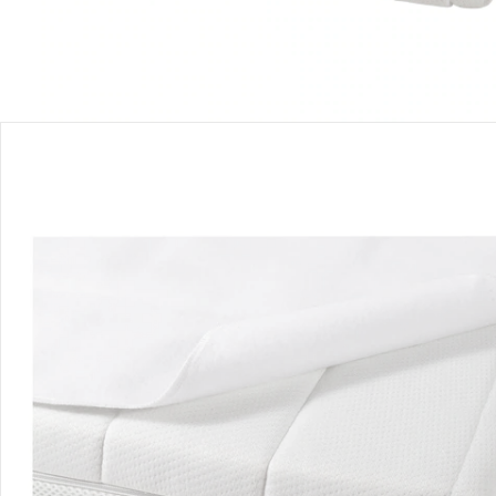
Détails du produit
Recommandations, sigle et fabricant
Avis
Livraison
Retours et réclamations