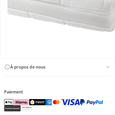
Offres et réductions
Contactez-nous
Magasin
À propos de nous
Paiement