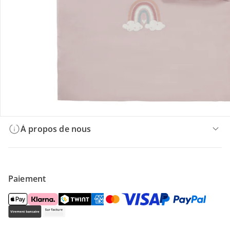
Offres et réductions
Contactez-nous
Magasin
À propos de nous
Paiement