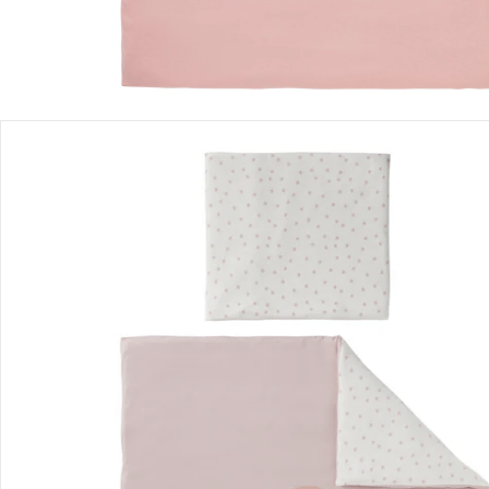
Détails du produit
Recommandations, sigle et fabricant
Avis
Livraison
Retours et réclamations