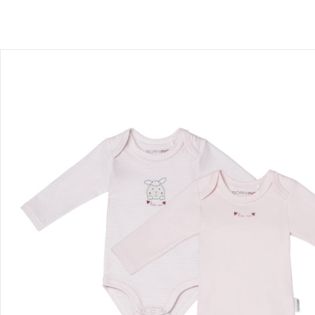
Description du produit
Détails du produit
Recommandations, sigle et fabricant
Avis
Livraison