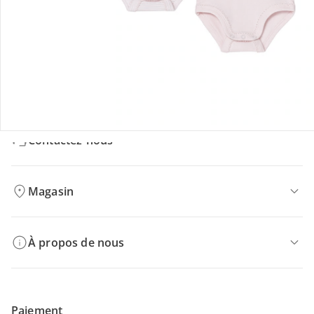
Retours et réclamations
Offres et réductions
Contactez-nous
Magasin
À propos de nous
Paiement