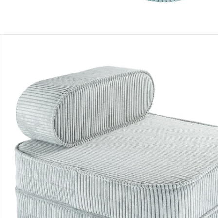
Recommandations, sigle et fabricant
Avis
Livraison
Retours et réclamations
Offres et réductions