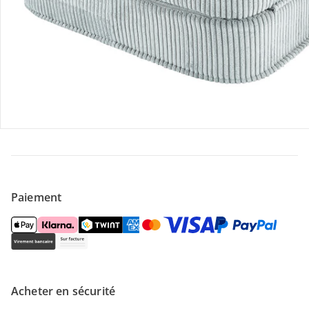
Contactez-nous
Magasin
À propos de nous
Paiement
Acheter en sécurité