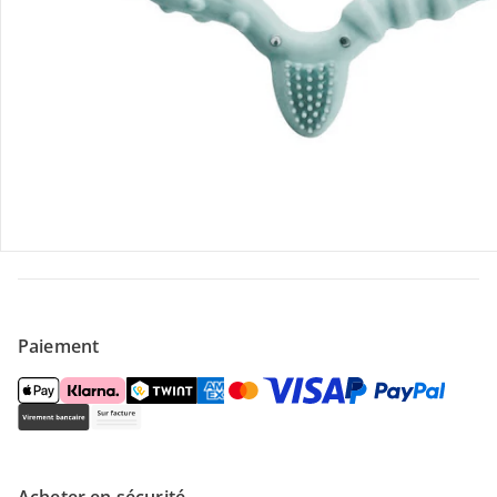
Contactez-nous
Magasin
À propos de nous
Paiement