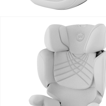
Vidéos produit
Recommandations, sigle et fabricant
Avis
Livraison
Retours et réclamations