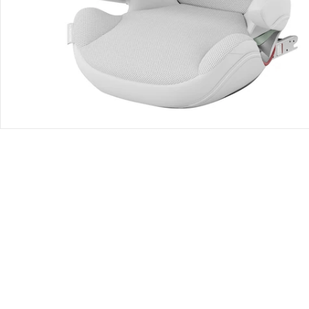
Offres et réductions
Contactez-nous
Magasin
À propos de nous
Paiement