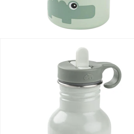
Détails du produit
Recommandations, sigle et fabricant
Avis
Livraison
Retours et réclamations