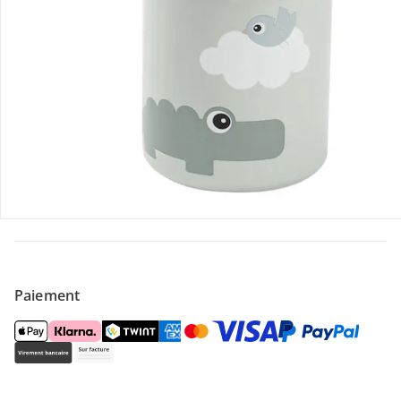
Offres et réductions
Contactez-nous
Magasin
À propos de nous
Paiement