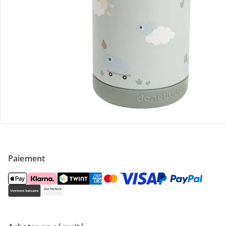
Contactez-nous
Magasin
À propos de nous
Paiement