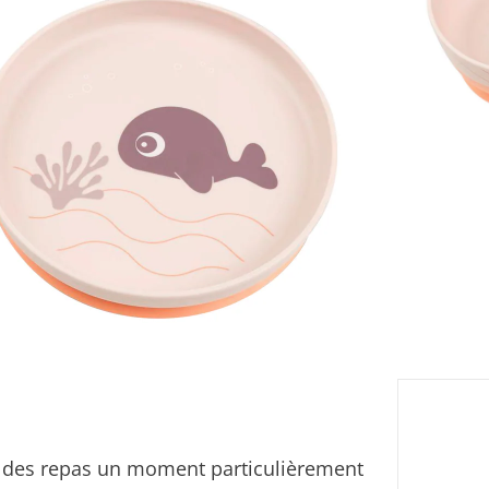
eil
Livrabl
a des repas un moment particulièrement