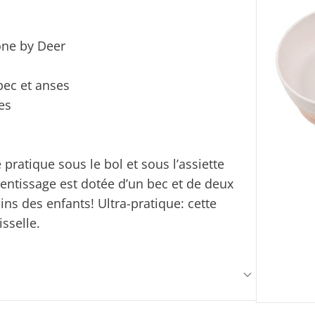
one by Deer
bec et anses
es
 pratique sous le bol et sous l’assiette
rentissage est dotée d’un bec et de deux
ins des enfants! Ultra-pratique: cette
isselle.