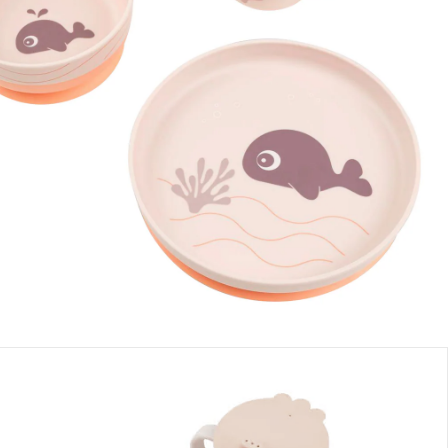
+ 1
Dans le panier
e: chez vous en 3-4 jours ouvrés