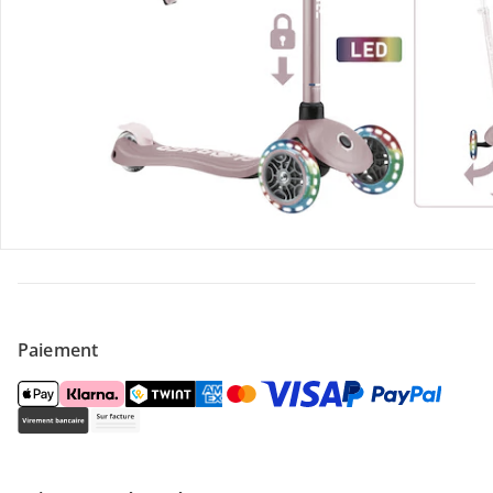
Offres et réductions
Contactez-nous
Magasin
À propos de nous
Paiement