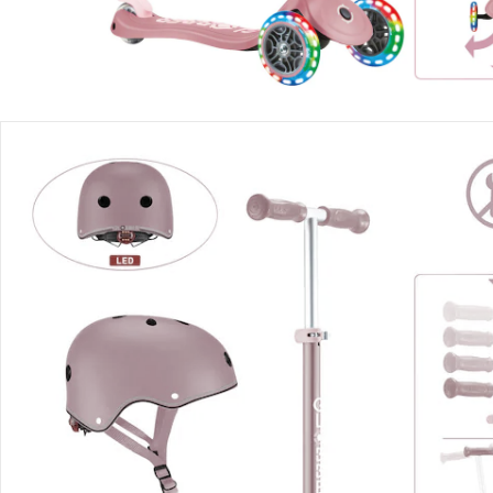
Détails du produit
Recommandations, sigle et fabricant
Avis
Livraison
Retours et réclamations