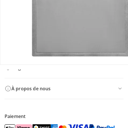
Retours et réclamations
Offres et réductions
Contactez-nous
Magasin
À propos de nous
Paiement