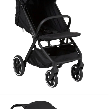
Dans le panier
e: chez vous dans 4 semaines