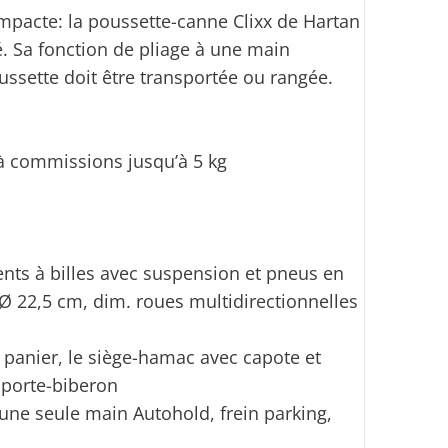
ompacte: la poussette-canne Clixx de Hartan
é. Sa fonction de pliage à une main
ussette doit être transportée ou rangée.
 à commissions jusqu’à 5 kg
nts à billes avec suspension et pneus en
e Ø 22,5 cm, dim. roues multidirectionnelles
e panier, le siège-hamac avec capote et
n porte-biberon
une seule main Autohold, frein parking,