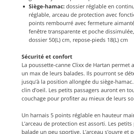
Siège-hamac:
dossier réglable en continu
réglable, arceau de protection avec foncti
points rembourré avec fermeture aimanté
fenêtre transparente et poche dissimulée,
dossier 50(L) cm, repose-pieds 18(L) cm
Sécurité et confort
La poussette-canne Clixx de Hartan permet au
un max de leurs balades. Ils pourront se dét
jusqu’à la position allongée du siège-hamac
clin d’oeil. Les petits passagers auront en t
couchage pour profiter au mieux de leurs sor
Un harnais 5 points réglable en hauteur main
L’arceau de protection est assorti. Les petit
balade un peu sportive. L’arceau s’ouvre et pe