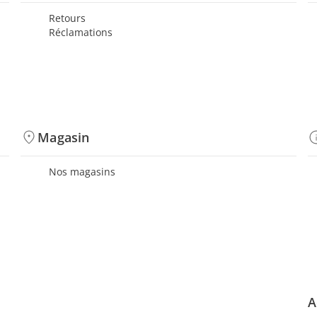
Retours
Réclamations
Magasin
Nos magasins
A