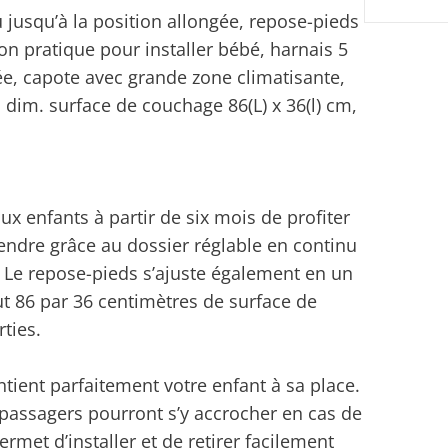
 jusqu’à la position allongée, repose-pieds
on pratique pour installer bébé, harnais 5
e, capote avec grande zone climatisante,
 dim. surface de couchage 86(L) x 36(l) cm,
x enfants à partir de six mois de profiter
endre grâce au dossier réglable en continu
. Le repose-pieds s’ajuste également en un
out 86 par 36 centimètres de surface de
ties.
tient parfaitement votre enfant à sa place.
s passagers pourront s’y accrocher en cas de
rmet d’installer et de retirer facilement