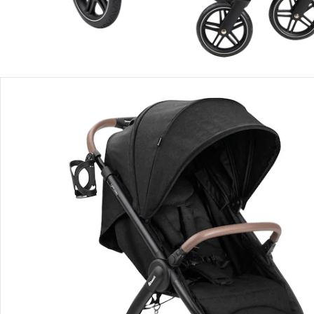
Détails du produit
Vidéos produit
Recommandations, sigle et fabricant
Avis
Livraison