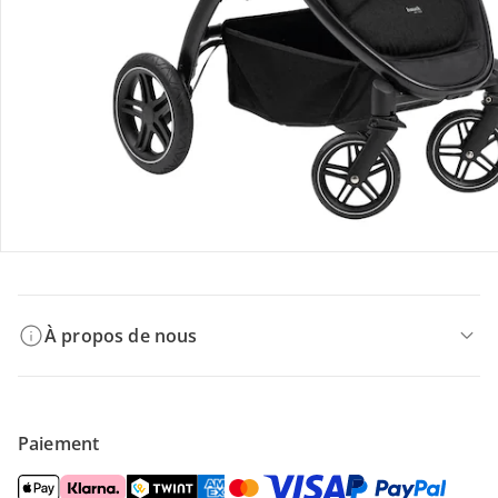
Retours et réclamations
Offres et réductions
Contactez-nous
Magasin
À propos de nous
Paiement