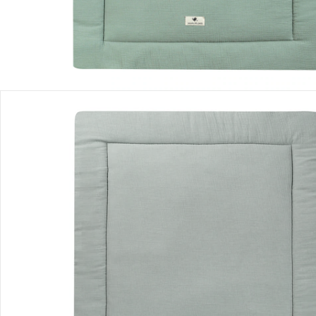
Description du produit
Détails du produit
Recommandations, sigle et fabricant
Avis
Livraison
Retours et réclamations