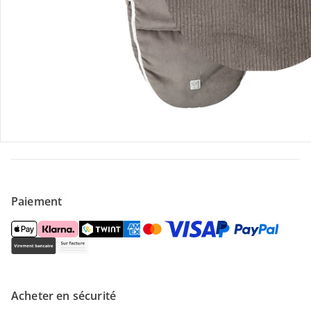
Contactez-nous
Magasin
À propos de nous
Paiement
Acheter en sécurité