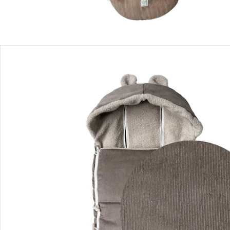
Recommandations, sigle et fabricant
Avis
Livraison
Retours et réclamations
Offres et réductions