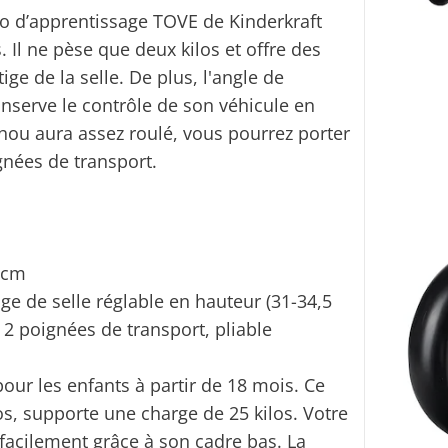
élo d’apprentissage TOVE de Kinderkraft
. Il ne pèse que deux kilos et offre des
ige de la selle. De plus, l'angle de
nserve le contrôle de son véhicule en
hou aura assez roulé, vous pourrez porter
gnées de transport.
) cm
ge de selle réglable en hauteur (31-34,5
 2 poignées de transport, pliable
our les enfants à partir de 18 mois. Ce
os, supporte une charge de 25 kilos. Votre
acilement grâce à son cadre bas. La