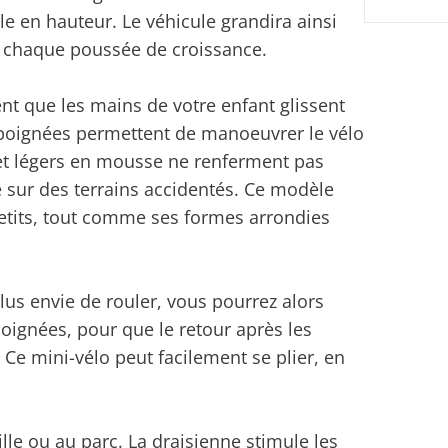
le en hauteur. Le véhicule grandira ainsi
ès chaque poussée de croissance.
nt que les mains de votre enfant glissent
les poignées permettent de manoeuvrer le vélo
et légers en mousse ne renferment pas
e sur des terrains accidentés. Ce modèle
etits, tout comme ses formes arrondies
plus envie de rouler, vous pourrez alors
poignées, pour que le retour après les
 Ce mini-vélo peut facilement se plier, en
lle ou au parc. La draisienne stimule les