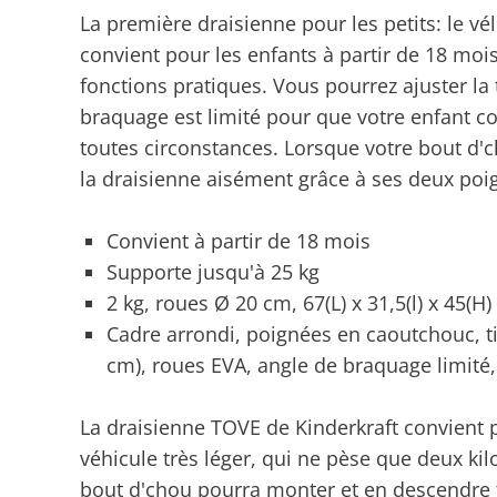
La première draisienne pour les petits: le v
convient pour les enfants à partir de 18 mois
fonctions pratiques. Vous pourrez ajuster la t
braquage est limité pour que votre enfant co
toutes circonstances. Lorsque votre bout d'c
la draisienne aisément grâce à ses deux poi
Convient à partir de 18 mois
Supporte jusqu'à 25 kg
2 kg, roues Ø 20 cm, 67(L) x 31,5(l) x 45(H
Cadre arrondi, poignées en caoutchouc, ti
cm), roues EVA, angle de braquage limité,
La draisienne TOVE de Kinderkraft convient p
véhicule très léger, qui ne pèse que deux kil
bout d'chou pourra monter et en descendre f