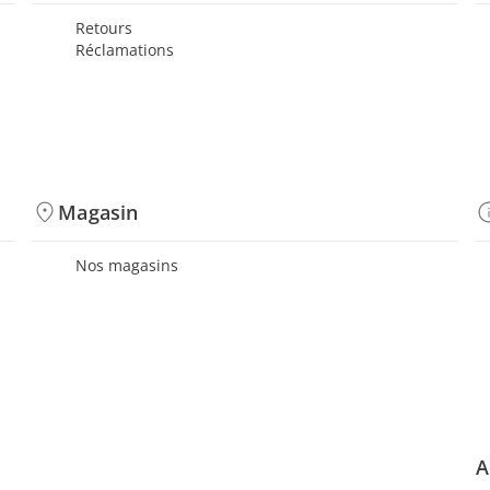
Retours
Réclamations
Magasin
Nos magasins
A