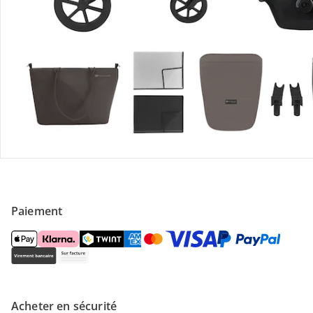
Contactez-nous
Magasin
À propos de nous
Paiement
Acheter en sécurité