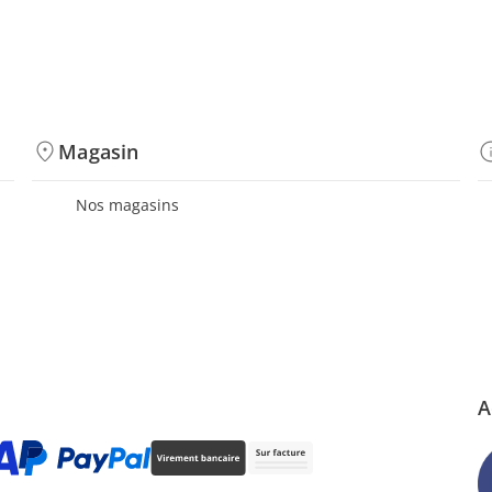
Magasin
Nos magasins
A