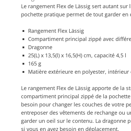
Le rangement Flex de Lässig sert autant sur 
pochette pratique permet de tout garder en 
Rangement Flex Lässig
Compartiment principal zippé avec différ
Dragonne
25(L) x 13,5(l) x 16,5(H) cm, capacité 4,5 l
165 g
Matière extérieure en polyester, intérieur 
Le rangement Flex de Lässig apporte de la str
compartiment principal zippé de la pochette
besoin pour changer les couches de votre pe
entreposer des vêtements de rechange ou un
garder un oeil sur le contenu. La dragonne p
si vous en avez besoin en déplacement.