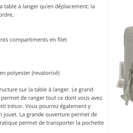
la table à langer qu’en déplacement: la
ordre.
ents compartiments en filet
en polyester (revalorisé)
ucture sur la table à langer. Le grand
 permet de ranger tout ce dont vous avez
tit trésor. Vous pourrez également y
 jouet. La grande ouverture permet de
ratique permet de transporter la pochette