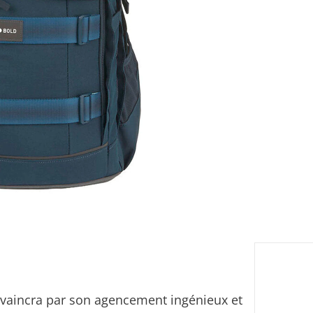
eil
Livrabl
nvaincra par son agencement ingénieux et