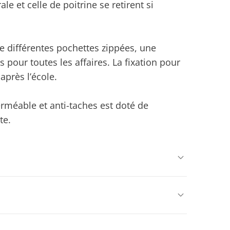
le et celle de poitrine se retirent si
 différentes pochettes zippées, une
 pour toutes les affaires. La fixation pour
après l’école.
erméable et anti-taches est doté de
te.