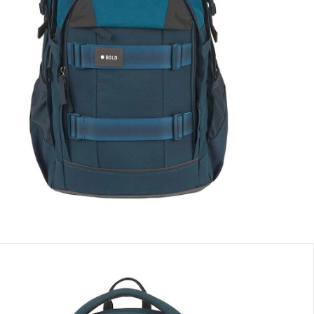
Dans le panier
e: chez vous en 3-4 jours ouvrés