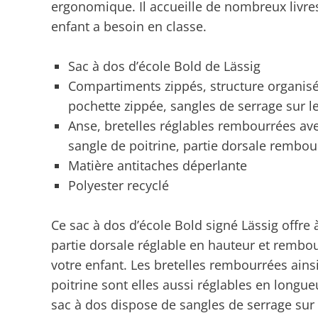
ergonomique. Il accueille de nombreux livres
enfant a besoin en classe.
Sac à dos d’école Bold de Lässig
Compartiments zippés, structure organisé
pochette zippée, sangles de serrage sur le
Anse, bretelles réglables rembourrées avec
sangle de poitrine, partie dorsale rembou
Matière antitaches déperlante
Polyester recyclé
Ce sac à dos d’école Bold signé Lässig offre
partie dorsale réglable en hauteur et rembo
votre enfant. Les bretelles rembourrées ainsi
poitrine sont elles aussi réglables en longue
sac à dos dispose de sangles de serrage sur l