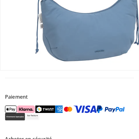
Contactez-nous
Magasin
À propos de nous
Paiement