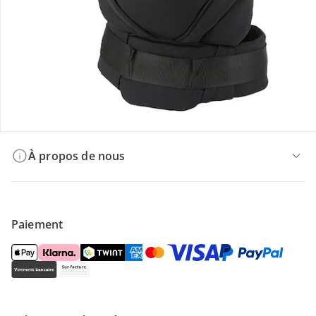
Offres et réductions
Contactez-nous
Magasin
À propos de nous
Paiement