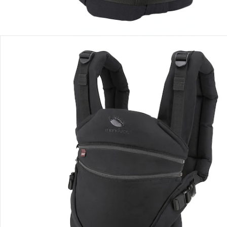
Détails du produit
Recommandations, sigle et fabricant
Avis
Livraison
Retours et réclamations