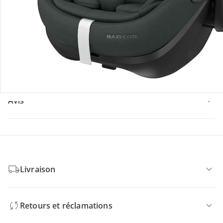
Vidéos produit
Recommandations, sigle et fabricant
Avis
Livraison
Retours et réclamations