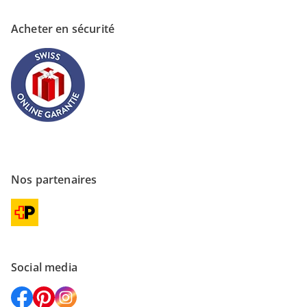
Acheter en sécurité
Nos partenaires
Social media