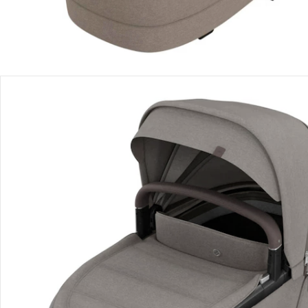
Détails du produit
Recommandations, sigle et fabricant
Avis
Livraison
Retours et réclamations