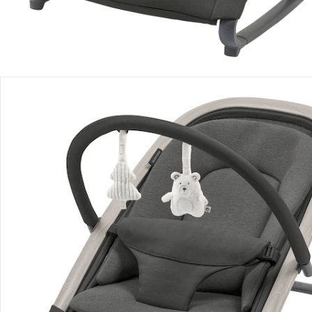
Détails du produit
Vidéos produit
Recommandations, sigle et fabricant
Avis
Livraison