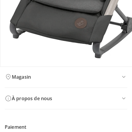
Retours et réclamations
Offres et réductions
Contactez-nous
Magasin
À propos de nous
Paiement