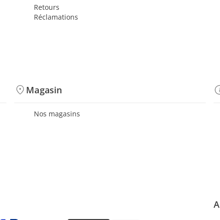
Retours
Réclamations
Magasin
Nos magasins
A