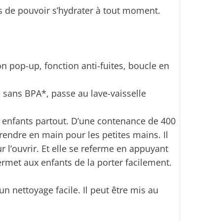
s de pouvoir s’hydrater à tout moment.
 pop-up, fonction anti-fuites, boucle en
), sans BPA*, passe au lave-vaisselle
enfants partout. D’une contenance de 400
 prendre en main pour les petites mains. Il
r l’ouvrir. Et elle se referme en appuyant
ermet aux enfants de la porter facilement.
 nettoyage facile. Il peut être mis au