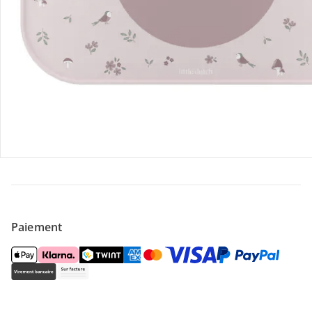
Offres et réductions
Contactez-nous
Magasin
À propos de nous
Paiement