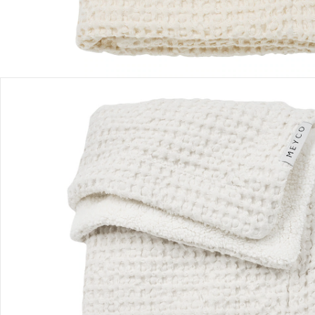
Détails du produit
Recommandations, sigle et fabricant
Avis
Livraison
Retours et réclamations