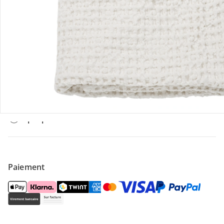
Offres et réductions
Contactez-nous
Magasin
À propos de nous
Paiement