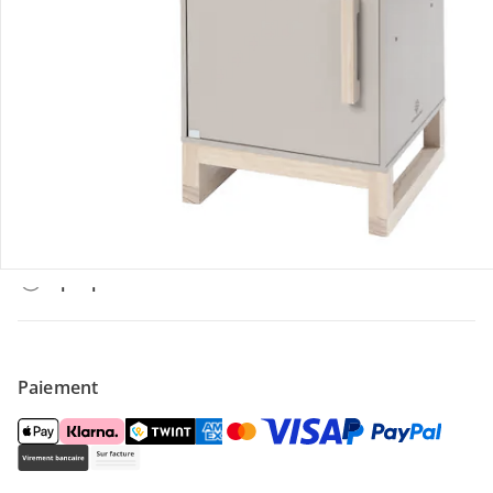
Offres et réductions
Contactez-nous
Magasin
À propos de nous
Paiement