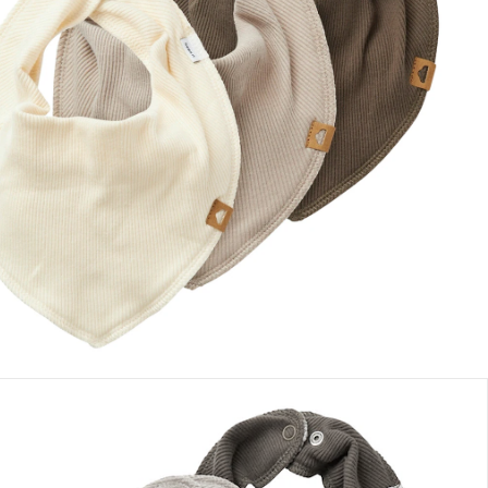
Dans le panier
e: chez vous en 3-4 jours ouvrés