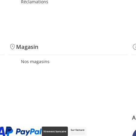
Réclamations
Magasin
Nos magasins
A