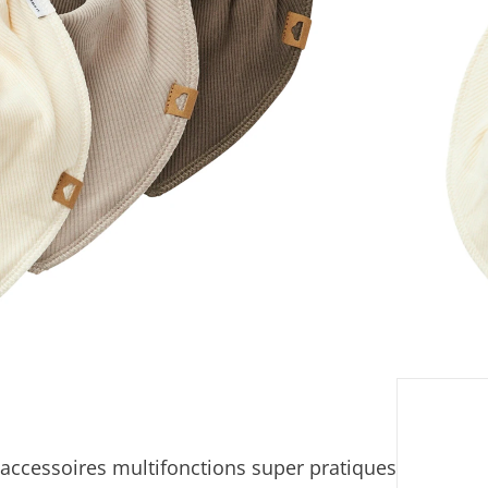
eil
Livrabl
 accessoires multifonctions super pratiques