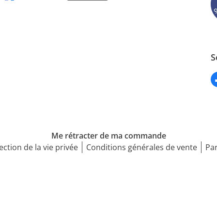
S
Me rétracter de ma commande
ection de la vie privée
Conditions générales de vente
Par