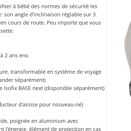
fiter à bébé des normes de sécurité les
 son angle d’inclinaison réglable sur 3
e en cours de route. Peu importe que vous
sette:
à 2 ans env.
iture, transformable en système de voyage
ander séparément)
se Isofix BASE next (disponible séparément)
éducteur d’assise pour nouveau-né)
ide, poignée en aluminium avec
 l’énergie, élément de protection en cas