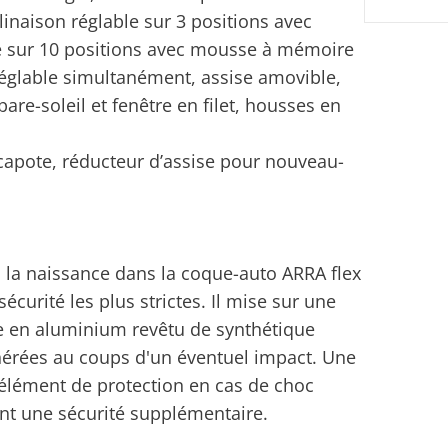
clinaison réglable sur 3 positions avec
ble sur 10 positions avec mousse à mémoire
réglable simultanément, assise amovible,
re-soleil et fenêtre en filet, housses en
apote, réducteur d’assise pour nouveau-
s la naissance dans la coque-auto ARRA flex
urité les plus strictes. Il mise sur une
ée en aluminium revêtu de synthétique
énérées au coups d'un éventuel impact. Une
élément de protection en cas de choc
ent une sécurité supplémentaire.