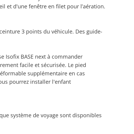
il et d'une fenêtre en filet pour l’aération.
ceinture 3 points du véhicule. Des guide-
ase Isofix BASE next à commander
èrement facile et sécurisée. Le pied
déformable supplémentaire en cas
ous pourrez installer l'enfant
t que système de voyage sont disponibles