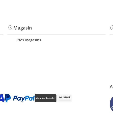
Magasin
Nos magasins
A