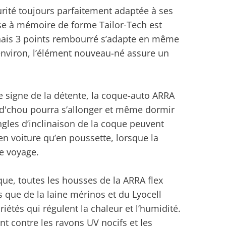
curité toujours parfaitement adaptée à ses
se à mémoire de forme Tailor-Tech est
rnais 3 points rembourré s’adapte en même
 environ, l’élément nouveau-né assure un
le signe de la détente, la coque-auto ARRA
ut d'chou pourra s’allonger et même dormir
ngles d’inclinaison de la coque peuvent
n en voiture qu’en poussette, lorsque la
e voyage.
e, toutes les housses de la ARRA flex
 que de la laine mérinos et du Lyocell
tés qui régulent la chaleur et l’humidité.
nt contre les rayons UV nocifs et les