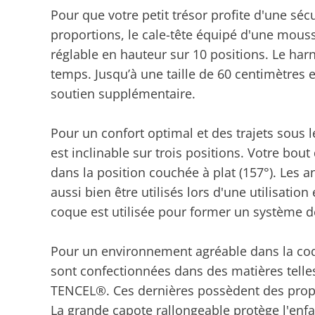
Pour que votre petit trésor profite d'une sé
proportions, le cale-tête équipé d'une mous
réglable en hauteur sur 10 positions. Le ha
temps. Jusqu’à une taille de 60 centimètres
soutien supplémentaire.
Pour un confort optimal et des trajets sous 
est inclinable sur trois positions. Votre bo
dans la position couchée à plat (157°). Les a
aussi bien être utilisés lors d'une utilisatio
coque est utilisée pour former un système d
Pour un environnement agréable dans la coqu
sont confectionnées dans des matières telles
TENCEL®. Ces dernières possèdent des proprié
La grande capote rallongeable protège l'enfa