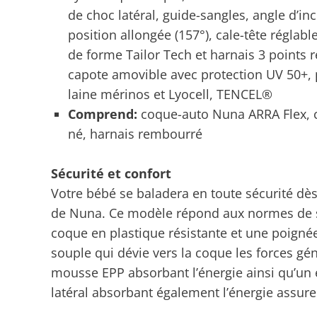
de choc latéral, guide-sangles, angle d’in
position allongée (157°), cale-tête régla
de forme Tailor Tech et harnais 3 points 
capote amovible avec protection UV 50+, pa
laine mérinos et Lyocell, TENCEL®
Comprend:
coque-auto Nuna ARRA Flex, c
né, harnais rembourré
Sécurité et confort
Votre bébé se baladera en toute sécurité dè
de Nuna. Ce modèle répond aux normes de séc
coque en plastique résistante et une poign
souple qui dévie vers la coque les forces g
mousse EPP absorbant l’énergie ainsi qu’un 
latéral absorbant également l’énergie assur