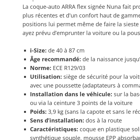
La coque-auto ARRA flex signée Nuna fait pro
plus récentes et d'un confort haut de gamme:
positions lui permet même de faire la siest
ayez prévu d’emprunter la voiture ou la pous
i-Size:
de 40 à 87 cm
Âge recommandé:
de la naissance jusqu’
Norme:
ECE R129/03
Utilisation:
siège de sécurité pour la vo
avec une poussette (adaptateurs à comm
Installation dans le véhicule:
sur la ba
ou via la ceinture 3 points de la voiture
Poids:
3,9 kg (sans la capote et sans le r
Sens d’installation:
dos à la route
Caractéristiques:
coque en plastique sol
synthétique souple, mousse EPP absorbant