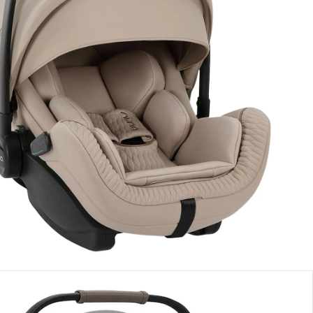
Me prévenir quand l’article sera disponible
anément indisponible