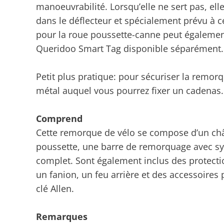
manoeuvrabilité. Lorsqu’elle ne sert pas, ell
dans le déflecteur et spécialement prévu à c
pour la roue poussette-canne peut également 
Queridoo Smart Tag disponible séparément.
Petit plus pratique: pour sécuriser la remorq
métal auquel vous pourrez fixer un cadenas.
Comprend
Cette remorque de vélo se compose d’un châ
poussette, une barre de remorquage avec sys
complet. Sont également inclus des protectio
un fanion, un feu arrière et des accessoire
clé Allen.
Remarques