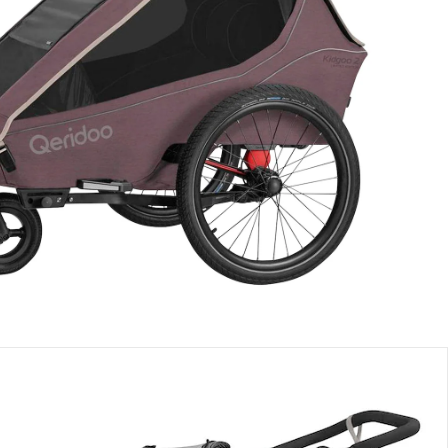
e: chez vous en 4-5 jours ouvrés