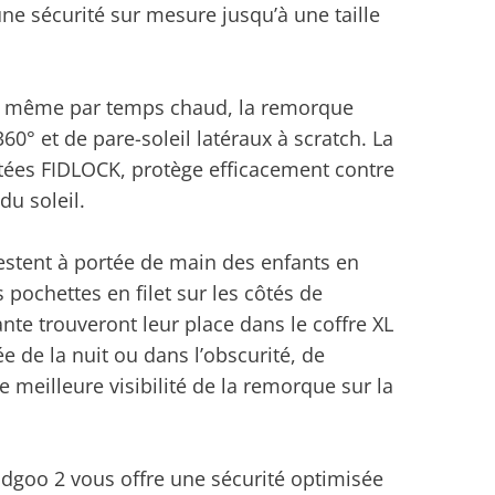
une sécurité sur mesure jusqu’à une taille
ien même par temps chaud, la remorque
0° et de pare-soleil latéraux à scratch. La
tées FIDLOCK, protège efficacement contre
du soleil.
restent à portée de main des enfants en
 pochettes en filet sur les côtés de
ante trouveront leur place dans le coffre XL
e de la nuit ou dans l’obscurité, de
 meilleure visibilité de la remorque sur la
dgoo 2 vous offre une sécurité optimisée