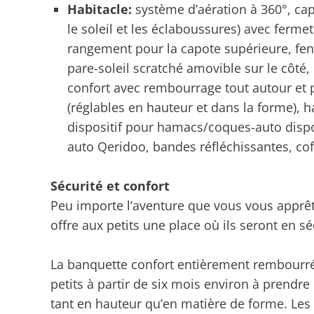
Habitacle:
système d’aération à 360°, cap
le soleil et les éclaboussures) avec fer
rangement pour la capote supérieure, fenê
pare-soleil scratché amovible sur le côté, 
confort avec rembourrage tout autour et p
(réglables en hauteur et dans la forme), h
dispositif pour hamacs/coques-auto dispo
auto Qeridoo, bandes réfléchissantes, coff
Sécurité et confort
Peu importe l’aventure que vous vous apprêt
offre aux petits une place où ils seront en sé
La banquette confort entièrement rembourrée
petits à partir de six mois environ à prendre 
tant en hauteur qu’en matière de forme. Les 