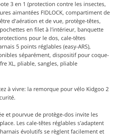
ote 3 en 1 (protection contre les insectes,
metures aimantées FIDLOCK, compartiment de
tre d'aération et de vue, protège-têtes,
pochettes en filet à l’intérieur, banquette
rotections pour le dos, cale-têtes
arnais 5 points réglables (easy-ARS),
nibles séparément, dispositif pour coque-
re XL, pliable, sangles, pliable
ez à vivre: la remorque pour vélo Kidgoo 2
curité.
 et pourvue de protège-dos invite les
place. Les cale-têtes réglables s’adaptent
harnais évolutifs se règlent facilement et