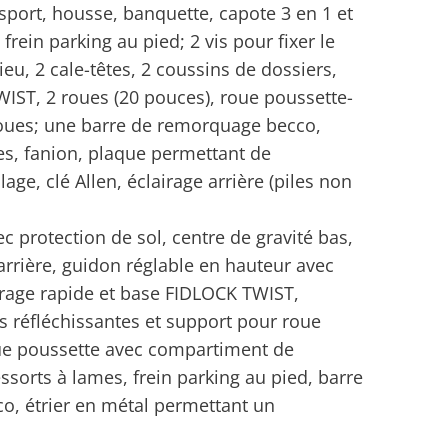
sport, housse, banquette, capote 3 en 1 et
 frein parking au pied; 2 vis pour fixer le
sieu, 2 cale-têtes, 2 coussins de dossiers,
IST, 2 roues (20 pouces), roue poussette-
 roues; une barre de remorquage becco,
es, fanion, plaque permettant de
ge, clé Allen, éclairage arrière (piles non
 protection de sol, centre de gravité bas,
’arrière, guidon réglable en hauteur avec
rrage rapide et base FIDLOCK TWIST,
s réfléchissantes et support pour roue
ue poussette avec compartiment de
sorts à lames, frein parking au pied, barre
o, étrier en métal permettant un