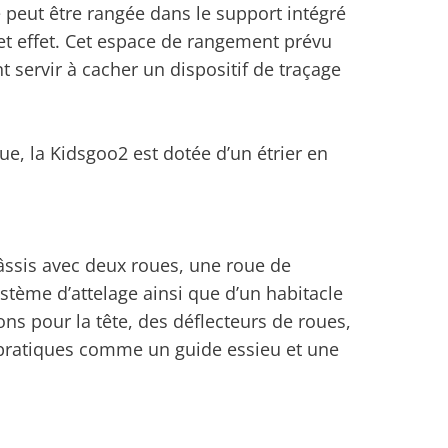
e peut être rangée dans le support intégré
et effet. Cet espace de rangement prévu
servir à cacher un dispositif de traçage
ue, la Kidsgoo2 est dotée d’un étrier en
ssis avec deux roues, une roue de
tème d’attelage ainsi que d’un habitacle
ns pour la tête, des déflecteurs de roues,
s pratiques comme un guide essieu et une