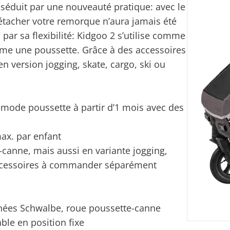
séduit par une nouveauté pratique: avec le
tacher votre remorque n’aura jamais été
par sa flexibilité: Kidgoo 2 s’utilise comme
e une poussette. Grâce à des accessoires
n version jogging, skate, cargo, ski ou
n mode poussette à partir d’1 mois avec des
max. par enfant
canne, mais aussi en variante jogging,
accessoires à commander séparément
nées Schwalbe, roue poussette-canne
ble en position fixe