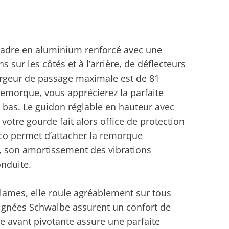
.
cadre en aluminium renforcé avec une
s sur les côtés et à l’arrière, de déflecteurs
largeur de passage maximale est de 81
remorque, vous apprécierez la parfaite
é bas. Le guidon réglable en hauteur avec
votre gourde fait alors office de protection
co permet d’attacher la remorque
s, son amortissement des vibrations
onduite.
lames, elle roule agréablement sur tous
 signées Schwalbe assurent un confort de
e avant pivotante assure une parfaite