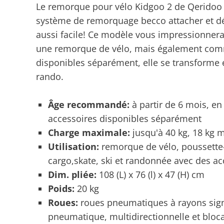
Le remorque pour vélo Kidgoo 2 de Qeridoo 
système de remorquage becco attacher et dé
aussi facile! Ce modèle vous impressionnera 
une remorque de vélo, mais également comm
disponibles séparément, elle se transforme e
rando.
Âge recommandé:
à partir de 6 mois, e
accessoires disponibles séparément
Charge maximale:
jusqu'à 40 kg, 18 kg 
Utilisation:
remorque de vélo, poussette-
cargo,skate, ski et randonnée avec des 
Dim. pliée:
108 (L) x 76 (l) x 47 (H) cm
Poids:
20 kg
Roues:
roues pneumatiques à rayons sig
pneumatique, multidirectionnelle et bloca