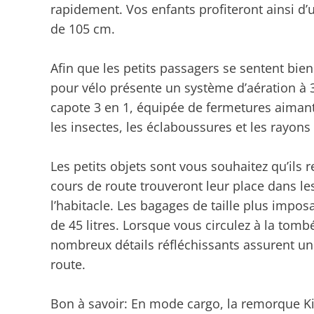
rapidement. Vos enfants profiteront ainsi d’
de 105 cm.
Afin que les petits passagers se sentent b
pour vélo présente un système d’aération à 36
capote 3 en 1, équipée de fermetures aiman
les insectes, les éclaboussures et les rayons 
Les petits objets sont vous souhaitez qu’ils 
cours de route trouveront leur place dans les
l’habitacle. Les bagages de taille plus impos
de 45 litres. Lorsque vous circulez à la tombé
nombreux détails réfléchissants assurent une
route.
Bon à savoir: En mode cargo, la remorque Ki