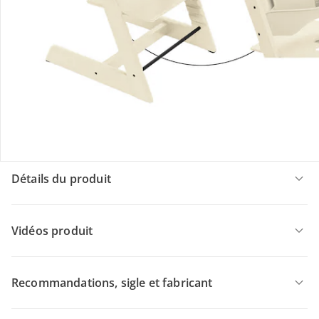
Prix total des articles à l’unité:
CHF 393.55
Prix groupé:
CHF 369.95
Description du produit
Détails du produit
Vidéos produit
Recommandations, sigle et fabricant