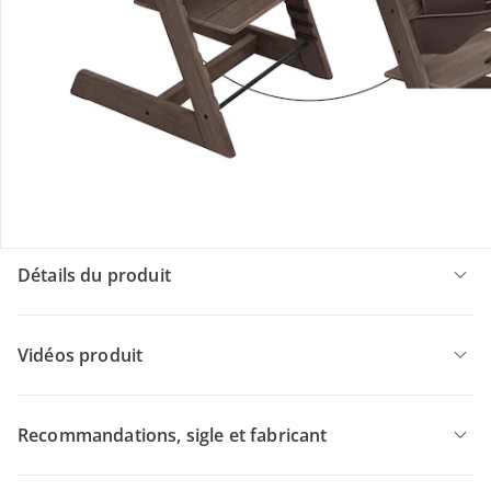
CHF 126.55
Prix total des articles à l’unité:
CHF 413.55
Prix groupé:
CHF 388.95
Description du produit
Détails du produit
Vidéos produit
Recommandations, sigle et fabricant